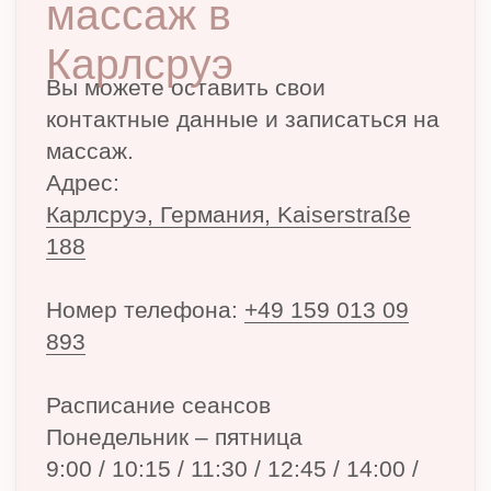
Copyright © 2025 Liubov Exzellenz Akademie
All Rights Reserved.