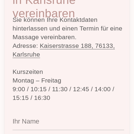
+49
SENDEN
Über mich
Kurse für Anfänger
Weiterbildung
Online-Kurse