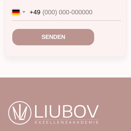
Bewertungen
Kontakt
Impressum
Datenschutz
AGB
Copyright © 2025 Liubov Ekzellens Akademie
All Rights Reserved.