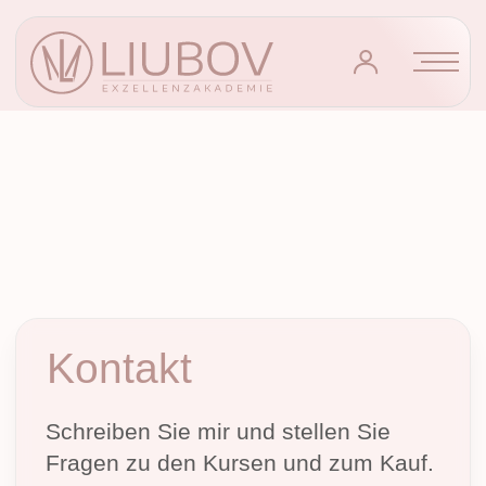
Kontakt
Schreiben Sie mir und stellen Sie
Fragen zu den Kursen und zum Kauf.
Ich werde versuchen, Ihnen alle
Informationen zu geben, die Sie auf
der Website nicht finden konnten.
Telefonnummer:
+49 159 013 09 893