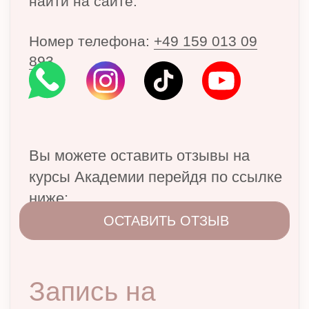
Datenschutz (Политика конфиденциальности)
AGB (Условия использования)
Copyright © 2025 Liubov Exzellenz Akademie
All Rights Reserved.