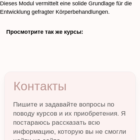
Dieses Modul vermittelt eine solide Grundlage für die
+49
Entwicklung gefragter Körperbehandlungen.
ОТПРАВИТЬ
Просмотрите так же курсы:
Обо мне
Курсы для начинающий
Повышение квалификации
Курсы для начинающий
Отзывы
Контакты
Impressum